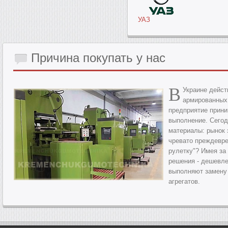
УАЗ
Причина
покупать у нас
В
Украине дейст
армированных
предприятие прини
выполнение. Сегод
материалы: рынок 
чревато преждевре
рулетку"? Имея за
решения - дешевле
выполняют замену 
агрегатов.