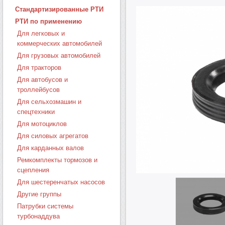
Стандартизированные РТИ
РТИ по применению
Для легковых и
коммерческих автомобилей
Для грузовых автомобилей
Для тракторов
Для автобусов и
троллейбусов
Для сельхозмашин и
спецтехники
Для мотоциклов
Для силовых агрегатов
Для карданных валов
Ремкомплекты тормозов и
сцепления
Для шестеренчатых насосов
Другие группы
Патрубки системы
турбонаддува