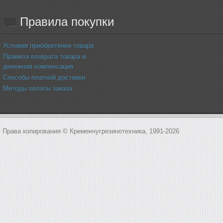
Правила
покупки
Условия приобретения товара
Правила возврата товара и
денежная компенсация
Способы платной доставки
Методы оплаты заказа
Права копирования © Кременчугрезинотехника, 1991-2026