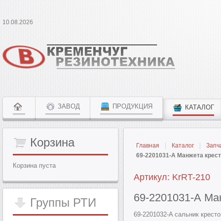
10.08.2026
ЗАВОД
ПРОДУКЦИЯ
КАТАЛОГ
Корзина
Главная
Каталог
Запч
69-2201031-А Манжета крест
Корзина пуста
Артикул: KrRT-210
69-2201031-А Ман
Группы
РТИ
69-2201032-A сальник крест