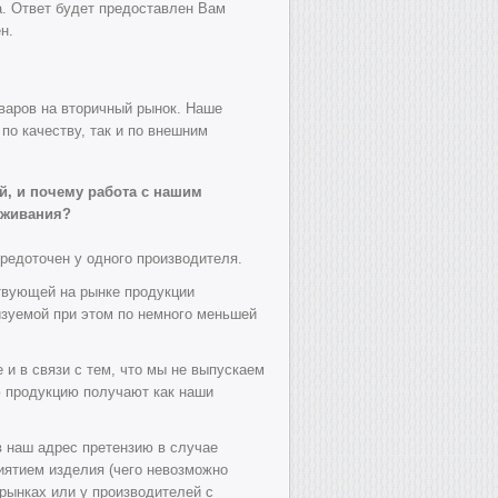
а. Ответ будет предоставлен Вам
н.
варов на вторичный рынок. Наше
по качеству, так и по внешним
й, и почему работа с нашим
уживания?
редоточен у одного производителя.
ствующей на рынке продукции
лизуемой при этом по немного меньшей
и в связи с тем, что мы не выпускаем
ю продукцию получают как наши
в наш адрес претензию в случае
иятием изделия (чего невозможно
рынках или у производителей с