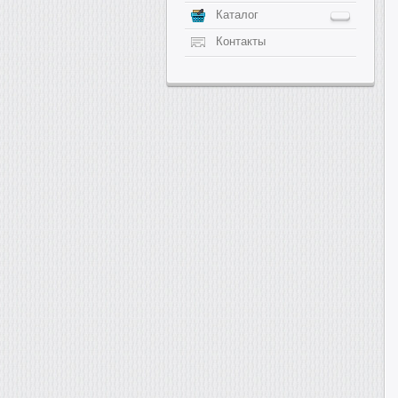
Каталог
Контакты