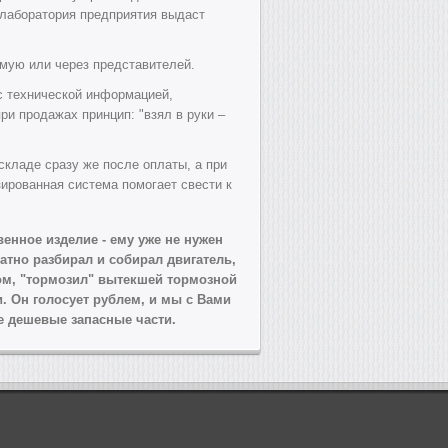
 лаборатория предприятия выдаст
ямую или через представителей.
с технической информацией,
и продажах принцип: "взял в руки –
складе сразу же после оплаты, а при
зированная система помогает свести к
венное изделие - ему уже не нужен
атно разбирал и собирал двигатель,
ом, "тормозил" вытекшей тормозной
. Он голосует рублем, и мы с Вами
е дешевые запасные части.